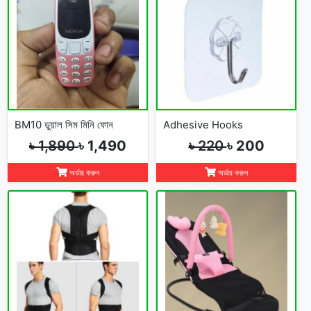
BM10 ডুয়াল সিম মিনি ফোন
Adhesive Hooks
৳ 1,890
৳ 1,490
৳ 220
৳ 200
অর্ডার করুন
অর্ডার করুন