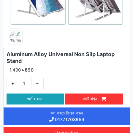
Aluminum Alloy Universal Non Slip Laptop
Stand
৳ 1,490
৳ 890
+
−
অর্ডার করুন
কার্টে রাখুন
কল করতে ক্লিক করুন
01771708959
বিকাশ পার্সোনাল