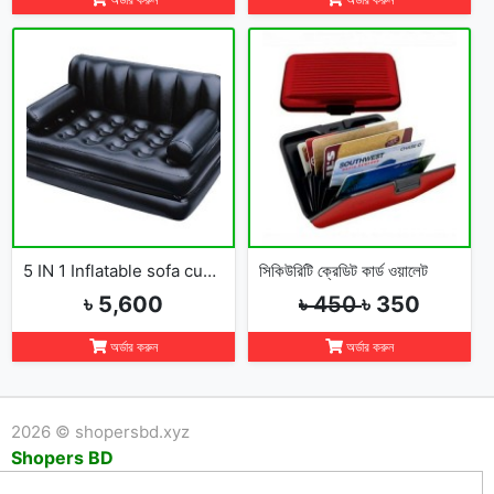
5 IN 1 Inflatable sofa cum bed
সিকিউরিটি ক্রেডিট কার্ড ওয়ালেট
৳ 5,600
৳ 450
৳ 350
অর্ডার করুন
অর্ডার করুন
2026 © shopersbd.xyz
Shopers BD