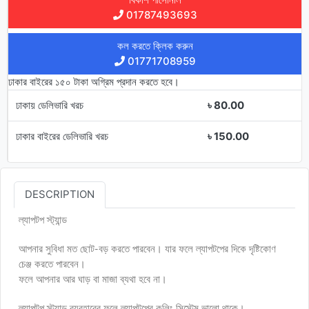
01787493693
কল করতে ক্লিক করুন
01771708959
ঢাকার বাইরের ১৫০ টাকা অগ্রিম প্রদান করতে হবে।
ঢাকায় ডেলিভারি খরচ
৳ 80.00
ঢাকার বাইরের ডেলিভারি খরচ
৳ 150.00
DESCRIPTION
ল্যাপটপ স্ট্যান্ড
আপনার সুবিধা মত ছোট-বড় করতে পারবেন। যার ফলে ল্যাপটপের দিকে দৃষ্টিকোণ
চেঞ্জ করতে পারবেন।
ফলে আপনার আর ঘাড় বা মাজা ব্যথা হবে না।
ল্যাপটপ স্ট্যান্ড ব্যবহারের ফলে ল্যাপটপের কুলিং সিস্টেম ভালো থাকে।