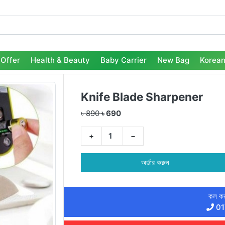
Offer
Health & Beauty
Baby Carrier
New Bag
Korean
Knife Blade Sharpener
৳ 890
৳ 690
+
−
অর্ডার করুন
কল কর
01