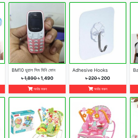
BM10 ডুয়াল সিম মিনি ফোন
Adhesive Hooks
Ba
৳ 1,890
৳ 1,490
৳ 220
৳ 200
অর্ডার করুন
অর্ডার করুন