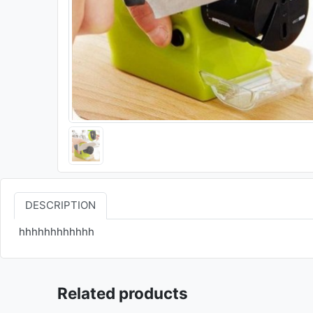
DESCRIPTION
hhhhhhhhhhhh
Related products