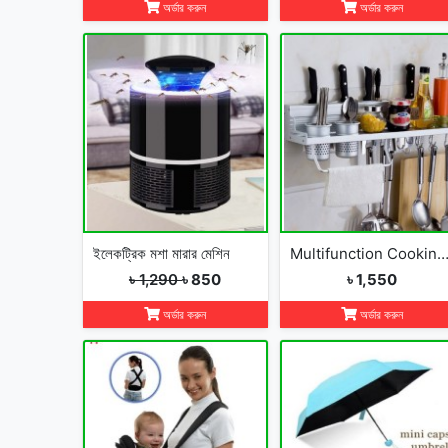
অর্ডার করুন
অর্ডার করুন
ইলেকট্রিক মশা মারার মেশিন
Multifunction Cooking Tools Storage Rack Holder Kitchen Organ
৳ 1,290
৳ 850
৳ 1,550
অর্ডার করুন
অর্ডার করুন