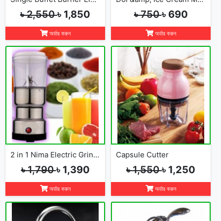
৳ 2,550
৳ 1,850
৳ 750
৳ 690
অর্ডার করুন
অর্ডার করুন
2 in 1 Nima Electric Grinder &amp; Blender
Capsule Cutter
৳ 1,790
৳ 1,390
৳ 1,550
৳ 1,250
অর্ডার করুন
অর্ডার করুন