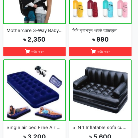
Mothercare 3-Way Baby Carrier
মিনি ক্যাপসুল পকেট আমব্রেলা
৳ 2,350
৳ 990
অর্ডার করুন
অর্ডার করুন
Single air bed Free Air Pumper
5 IN 1 Inflatable sofa cum bed
৳ 3,200
৳ 5,600