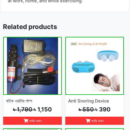
at work, home, and while exercising.
Related products
বাইক ওয়াটার পাম্প
Anti Snoring Device
৳ 1,790
৳ 1,150
৳ 550
৳ 390
অর্ডার করুন
অর্ডার করুন