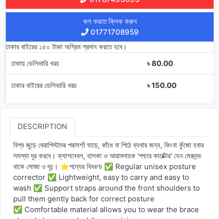
কল করতে ক্লিক করুন
01771708959
ঢাকার বাইরের ১৫০ টাকা অগ্রিম প্রদান করতে হবে।
ঢাকায় ডেলিভারি খরচ
৳ 80.00
ঢাকার বাইরের ডেলিভারি খরচ
৳ 150.00
DESCRIPTION
বিশ্ব জুড়ে থেরাপিস্টদের পরামর্শ! ঘাড়ে, কাঁধে বা পিঠে ব্যথার জন্য, কিংবা কুঁজো হবার
সমস্যা দূর করবে। ফ্যাশনেবল, হালকা ও আরামদায়ক 'পশ্চার কার্রেক্টর' যেন মেরুদন্ড
থাকে সোজা ও দৃঢ়।
⭐
পন্যের বিবরণঃ
✅
Regular unisex posture
corrector
✅
Lightweight, easy to carry and easy to
wash
✅
Support straps around the front shoulders to
pull them gently back for correct posture
✅
Comfortable material allows you to wear the brace