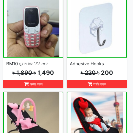
BM10 ডুয়াল সিম মিনি ফোন
Adhesive Hooks
৳ 1,890
৳ 1,490
৳ 220
৳ 200
অর্ডার করুন
অর্ডার করুন