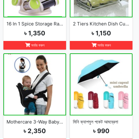
16 In 1 Spice Storage Rack
2 Tiers Kitchen Dish Cup Drying Rack-2019
৳ 1,350
৳ 1,150
অর্ডার করুন
অর্ডার করুন
Mothercare 3-Way Baby Carrier
মিনি ক্যাপসুল পকেট আমব্রেলা
৳ 2,350
৳ 990