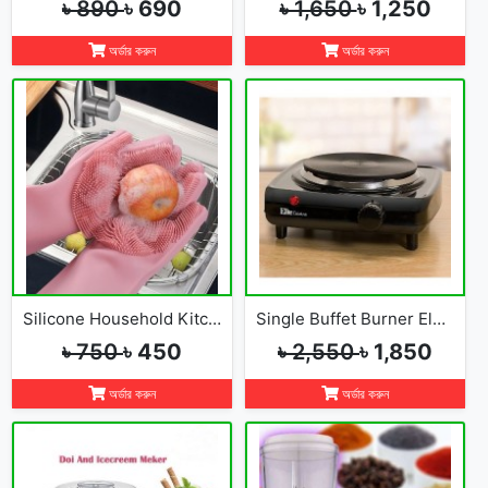
৳ 890
৳ 690
৳ 1,650
৳ 1,250
অর্ডার করুন
অর্ডার করুন
Silicone Household Kitchen Washing Glove(2pcs)
Single Buffet Burner Electric Hot Plate
৳ 750
৳ 450
৳ 2,550
৳ 1,850
অর্ডার করুন
অর্ডার করুন