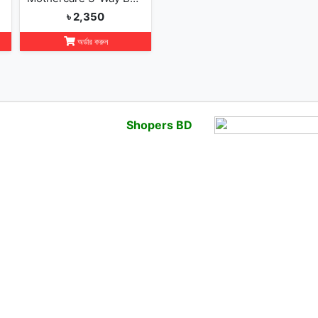
৳ 2,350
অর্ডার করুন
Shopers BD