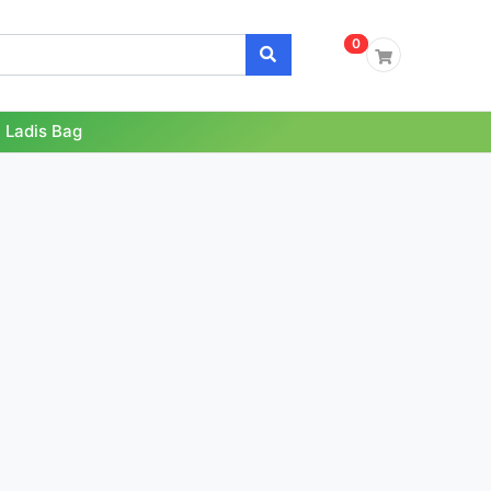
0
0
 Ladis Bag