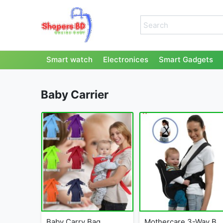
Smart watch
Electronices
Smart Gadgets
Baby Carrier
Baby Carry Bag
Mothercare 3-Way Baby Carrier