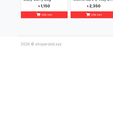
৳ 1,150
৳ 2,350
অর্ডার করুন
অর্ডার করুন
2026 © shopersbd.xyz