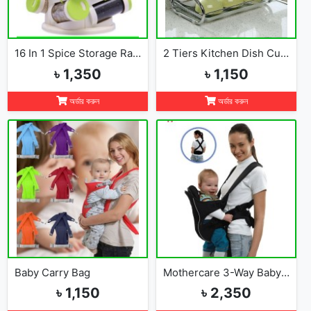
16 In 1 Spice Storage Rack
2 Tiers Kitchen Dish Cup Drying Rack-2019
৳ 1,350
৳ 1,150
অর্ডার করুন
অর্ডার করুন
Baby Carry Bag
Mothercare 3-Way Baby Carrier
৳ 1,150
৳ 2,350