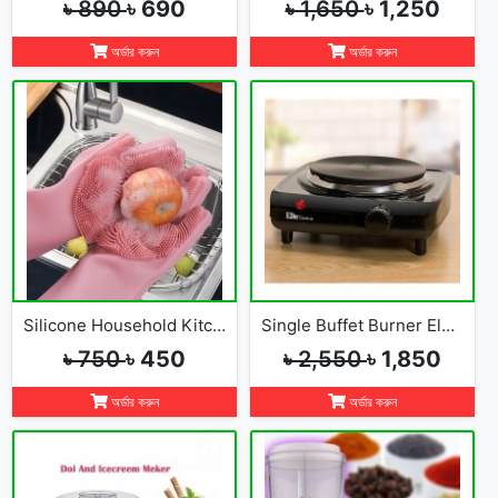
৳ 890
৳ 690
৳ 1,650
৳ 1,250
অর্ডার করুন
অর্ডার করুন
Silicone Household Kitchen Washing Glove(2pcs)
Single Buffet Burner Electric Hot Plate
৳ 750
৳ 450
৳ 2,550
৳ 1,850
অর্ডার করুন
অর্ডার করুন