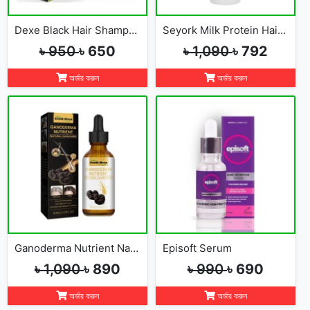
Dexe Black Hair Shampoo ,1Box=10Pcs
Seyork Milk Protein Hair Straightener Cream
৳ 950
৳ 650
৳ 1,090
৳ 792
অর্ডার করুন
অর্ডার করুন
Ganoderma Nutrient Natural Darkening Serum
Episoft Serum
৳ 1,090
৳ 890
৳ 990
৳ 690
অর্ডার করুন
অর্ডার করুন