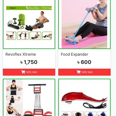
Revoflex Xtreme
Food Expander
৳ 1,750
৳ 600
অর্ডার করুন
অর্ডার করুন