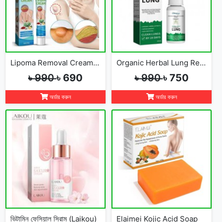
Lipoma Removal Cream-লাইপোমা রিমুভাল ক্রিম
Organic Herbal Lung Repair & Cleanse Spray
৳ 990
৳ 690
৳ 990
৳ 750
অর্ডার করুন
অর্ডার করুন
ভিটামিন ফেসিয়াল সিরাম (Laikou)
Elaimei Kojic Acid Soap