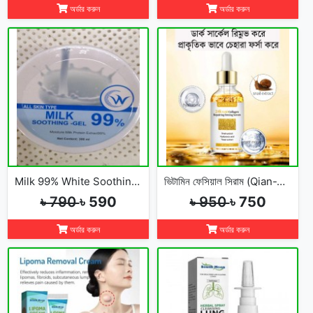
অর্ডার করুন
অর্ডার করুন
Milk 99% White Soothing Gel
ভিটামিন ফেসিয়াল সিরাম (Qian-Xing) 24K Gold
৳ 790
৳ 590
৳ 950
৳ 750
অর্ডার করুন
অর্ডার করুন