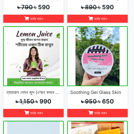
৳ 790
৳ 590
৳ 890
৳ 590
অর্ডার করুন
অর্ডার করুন
ন্যাচারাল লেমন জুস (ও'জন কমবে ম্যাজিকের মত) Lemon Juice
Soothing Gel Glass Skin
৳ 1,150
৳ 990
৳ 950
৳ 650
অর্ডার করুন
অর্ডার করুন