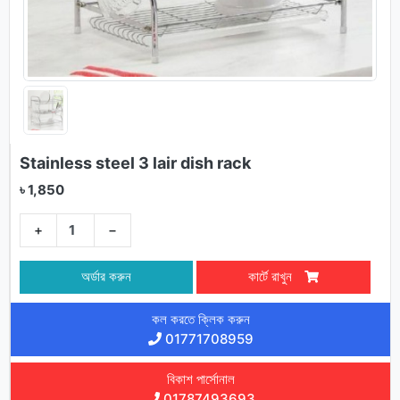
Stainless steel 3 lair dish rack
৳ 1,850
+
−
অর্ডার করুন
কার্টে রাখুন
কল করতে ক্লিক করুন
01771708959
বিকাশ পার্সোনাল
01787493693