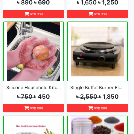
৳ 890
৳ 690
৳ 1,650
৳ 1,250
অর্ডার করুন
অর্ডার করুন
Silicone Household Kitchen Washing Glove(2pcs)
Single Buffet Burner Electric Hot Plate
৳ 750
৳ 450
৳ 2,550
৳ 1,850
অর্ডার করুন
অর্ডার করুন