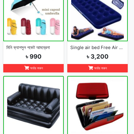
মিনি ক্যাপসুল পকেট আমব্রেলা
Single air bed Free Air Pumper
৳ 990
৳ 3,200
অর্ডার করুন
অর্ডার করুন