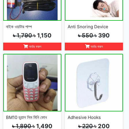
বাইক ওয়াটার পাম্প
Anti Snoring Device
৳ 1,790
৳ 1,150
৳ 550
৳ 390
অর্ডার করুন
অর্ডার করুন
BM10 ডুয়াল সিম মিনি ফোন
Adhesive Hooks
৳ 1,890
৳ 1,490
৳ 220
৳ 200