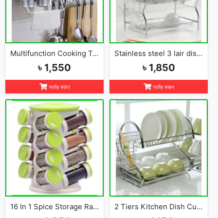
Multifunction Cooking Tools Storage Rack Holder Kitchen Organizer
Stainless steel 3 lair dish rack
৳ 1,550
৳ 1,850
অর্ডার করুন
অর্ডার করুন
16 In 1 Spice Storage Rack
2 Tiers Kitchen Dish Cup Drying Rack-2019