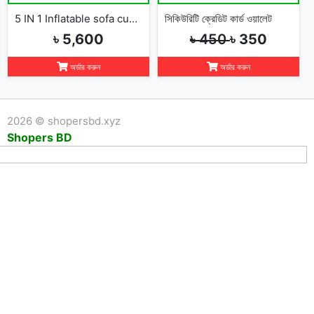
5 IN 1 Inflatable sofa cum bed
সিকিউরিটি ক্রেডিট কার্ড ওয়ালেট
৳ 5,600
৳ 450
৳ 350
অর্ডার করুন
অর্ডার করুন
2026 © shopersbd.xyz
Shopers BD