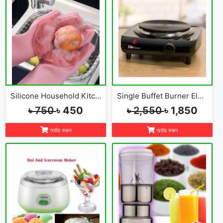
Silicone Household Kitchen Washing Glove(2pcs)
Single Buffet Burner Electric Hot Plate
৳ 750
৳ 450
৳ 2,550
৳ 1,850
অর্ডার করুন
অর্ডার করুন