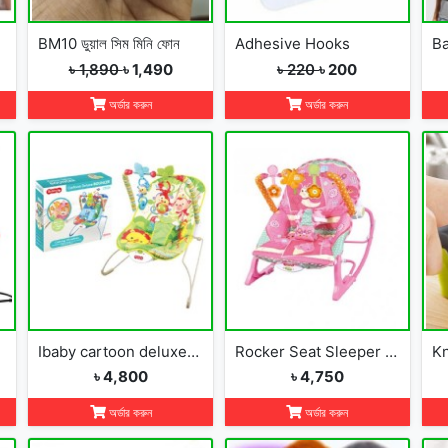
BM10 ডুয়াল সিম মিনি ফোন
Adhesive Hooks
Ba
৳ 1,890
৳ 1,490
৳ 220
৳ 200
অর্ডার করুন
অর্ডার করুন
Ibaby cartoon deluxe baby bouncer
Rocker Seat Sleeper Swing Bouncer Toy Chair Baby
Kn
৳ 4,800
৳ 4,750
অর্ডার করুন
অর্ডার করুন