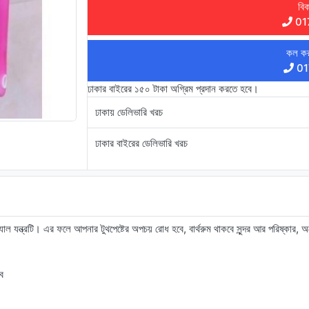
বিক
01
কল কর
01
ঢাকার বাইরের ১৫০ টাকা অগ্রিম প্রদান করতে হবে।
ঢাকায় ডেলিভারি খরচ
ঢাকার বাইরের ডেলিভারি খরচ
িক্যাল যন্ত্রটি। এর ফলে আপনার টুথপেষ্টের অপচয় রোধ হবে, বার্থরুম থাকবে সুন্দর আর পরিষ্কা
ে