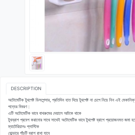
DESCRIPTION
অটোমেটিক টুথপেষ্ট ডিসপেন্সার, প্রতিদিন হাত দিয়ে টুথপেষ্ট না চেপে নিয়ে নিন এই মেকান
পন্যের বিবরণ :
এটি অটোমেটিক ভাবে বাথরুমের দেয়ালে আটকে থাকে
টুথব্রাশ প্রবেশ করানোর সাথে সাথেই অটোমেটিক ভাবে টুথপেষ্ট ব্রাশে প্রয়োজনমত জমা হব
ম্যাটেরিয়ালঃ প্লাস্টিক
হোল্ডারে পাঁচটি ব্রাশ রাখা যাবে