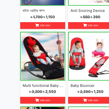
বাইক ওয়াটার পাম্প
Anti Snoring Device
৳ 1,790
৳ 1,150
৳ 550
৳ 390
অর্ডার করুন
অর্ডার করুন
Multi functional Baby Rocking Chair with Adjustable Angle and Safety Belt
Baby Bouncer
৳ 3,200
৳ 2,550
৳ 2,390
৳ 1,250
অর্ডার করুন
অর্ডার করুন