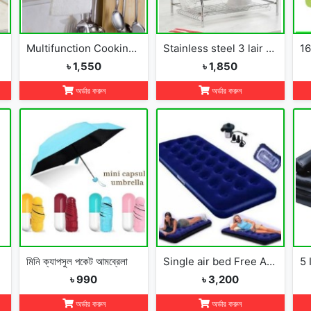
Multifunction Cooking Tools Storage Rack Holder Kitchen Organizer
Stainless steel 3 lair dish rack
৳ 1,550
৳ 1,850
অর্ডার করুন
অর্ডার করুন
মিনি ক্যাপসুল পকেট আমব্রেলা
Single air bed Free Air Pumper
৳ 990
৳ 3,200
অর্ডার করুন
অর্ডার করুন