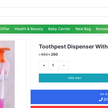
Offer
Health & Beauty
Baby Carrier
New Bag
Korean
Toothpest Dispenser With
৳ 650
৳ 290
+
−
অর্ডার করুন
কল কর
01