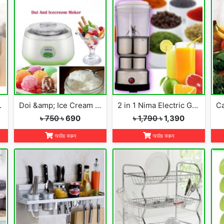
Hot Plate
Doi &amp; Ice Cream Maker
2 in 1 Nima Electric Grinder &amp; Blender
Ca
৳ 750
৳ 690
৳ 1,790
৳ 1,390
অর্ডার করুন
অর্ডার করুন