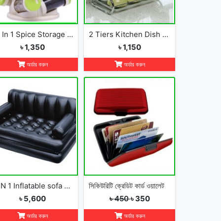
16 In 1 Spice Storage Rack
2 Tiers Kitchen Dish Cup Drying Rack-2019
৳ 1,350
৳ 1,150
অর্ডার করুন
অর্ডার করুন
5 IN 1 Inflatable sofa cum bed
সিকিউরিটি ক্রেডিট কার্ড ওয়ালেট
৳ 5,600
৳ 450
৳ 350
অর্ডার করুন
অর্ডার করুন