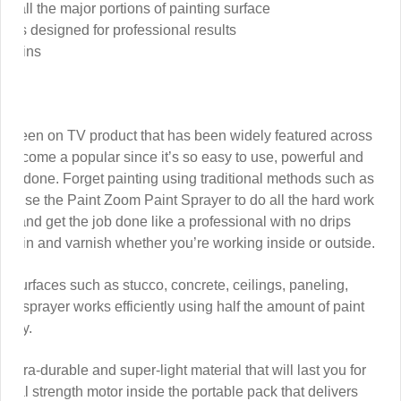
ng all the major portions of painting surface
ich is designed for professional results
 stains
s Seen on TV product that has been widely featured across
become a popular since it’s so easy to use, powerful and
jobs done. Forget painting using traditional methods such as
and use the Paint Zoom Paint Sprayer to do all the hard work
gger and get the job done like a professional with no drips
t, stain and varnish whether you’re working inside or outside.
nt surfaces such as stucco, concrete, ceilings, paneling,
nt sprayer works efficiently using half the amount of paint
oney.
ltra-durable and super-light material that will last you for
trial strength motor inside the portable pack that delivers