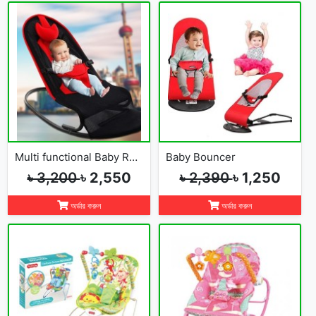
Multi functional Baby Rocking Chair with Adjustable Angle and Safety Belt
Baby Bouncer
৳ 3,200
৳ 2,550
৳ 2,390
৳ 1,250
অর্ডার করুন
অর্ডার করুন