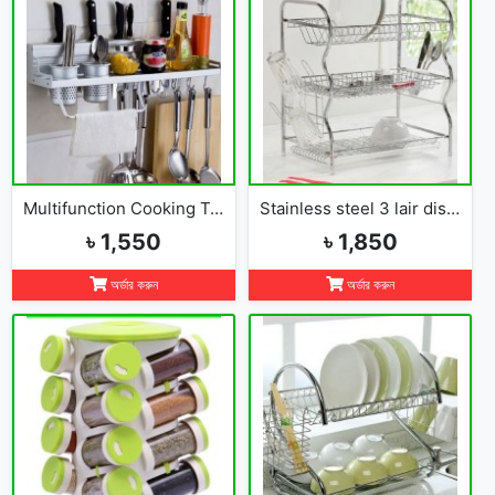
Multifunction Cooking Tools Storage Rack Holder Kitchen Organizer
Stainless steel 3 lair dish rack
৳ 1,550
৳ 1,850
অর্ডার করুন
অর্ডার করুন