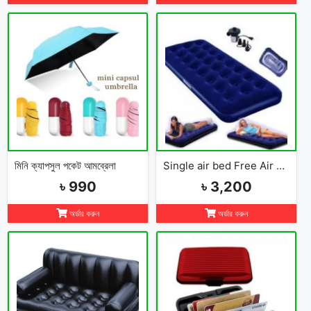
মিনি ক্যাপসুল পকেট আমব্রেলা
Single air bed Free Air Pumper
৳ 990
৳ 3,200
অর্ডার করুন
অর্ডার করুন