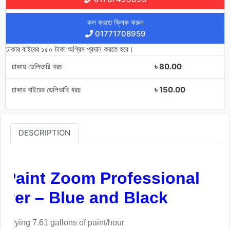
কল করতে ক্লিক করুন
01771708959
ঢাকার বাইরের ১৫০ টাকা অগ্রিম প্রদান করতে হবে।
ঢাকায় ডেলিভারি খরচ
৳ 80.00
ঢাকার বাইরের ডেলিভারি খরচ
৳ 150.00
DESCRIPTION
f Paint Zoom Professional
rayer – Blue and Black
applying 7.61 gallons of paint/hour