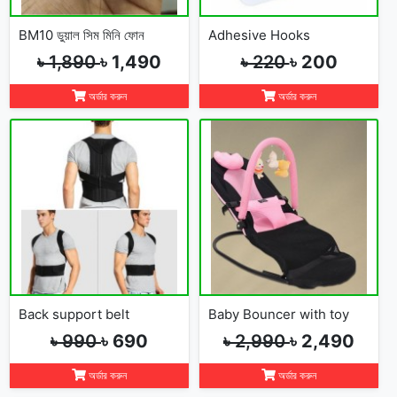
BM10 ডুয়াল সিম মিনি ফোন
Adhesive Hooks
৳ 1,890
৳ 1,490
৳ 220
৳ 200
অর্ডার করুন
অর্ডার করুন
Back support belt
Baby Bouncer with toy
৳ 990
৳ 690
৳ 2,990
৳ 2,490
অর্ডার করুন
অর্ডার করুন