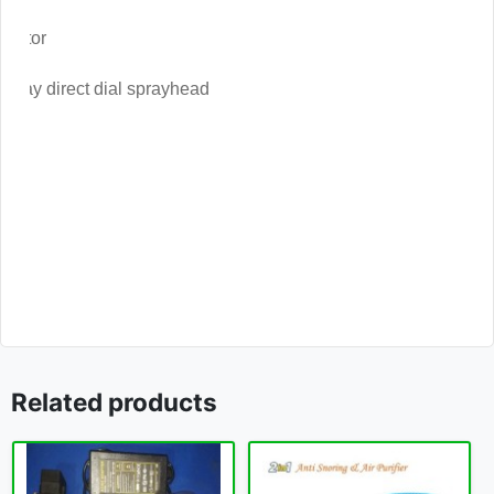
 motor
3-way direct dial sprayhead
Related products